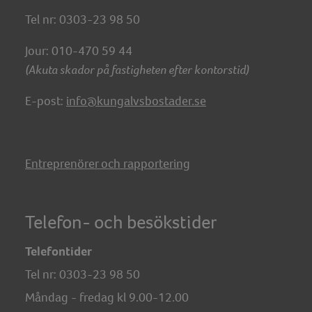
Tel nr: 0303-23 98 50
Jour: 010-470 59 44
(Akuta skador på fastigheten efter kontorstid)
E-post:
info@kungalvsbostader.se
Entreprenörer och rapportering
Telefon- och besökstider
Telefontider
Tel nr:
0303-23 98 50
Måndag - fredag kl 9.00-12.00