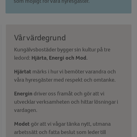
som möjligt för våra hyresgäster.
Vår värdegrund
Kungälvsbostäder bygger sin kultur på tre
ledord:
Hjärta, Energi och Mod.
Hjärtat
märks i hur vi bemöter varandra och
våra hyresgäster med respekt och omtanke.
Energin
driver oss framåt och gör att vi
utvecklar verksamheten och hittar lösningar i
vardagen.
Modet
gör att vi vågar tänka nytt, utmana
arbetssätt och fatta beslut som leder till