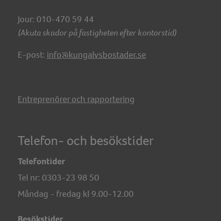
Jour: 010-470 59 44
(Akuta skador på fastigheten efter kontorstid)
E-post:
info@kungalvsbostader.se
Entreprenörer och rapportering
Telefon- och besökstider
Telefontider
Tel nr:
0303-23 98 50
Måndag - fredag kl 9.00-12.00
Besökstider