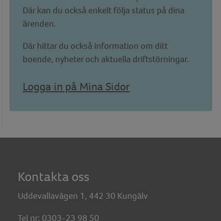
Där kan du också enkelt följa status på dina
ärenden.
Där hittar du också information om ditt
boende, nyheter och aktuella driftstörningar.
Logga in på Mina Sidor
Kontakta oss
Uddevallavägen 1, 442 30 Kungälv
Tel nr: 0303-23 98 50