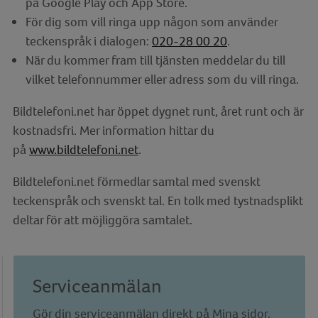
på Google Play och App Store.
För dig som vill ringa upp någon som använder
teckenspråk i dialogen:
020-28 00 20
.
När du kommer fram till tjänsten meddelar du till
vilket telefonnummer eller adress som du vill ringa.
Bildtelefoni.net har öppet dygnet runt, året runt och är
kostnadsfri. Mer information hittar du
på
www.bildtelefoni.net
.
Bildtelefoni.net förmedlar samtal med svenskt
teckenspråk och svenskt tal. En tolk med tystnadsplikt
deltar för att möjliggöra samtalet.
Serviceanmälan
Gör din serviceanmälan direkt på Mina sidor.