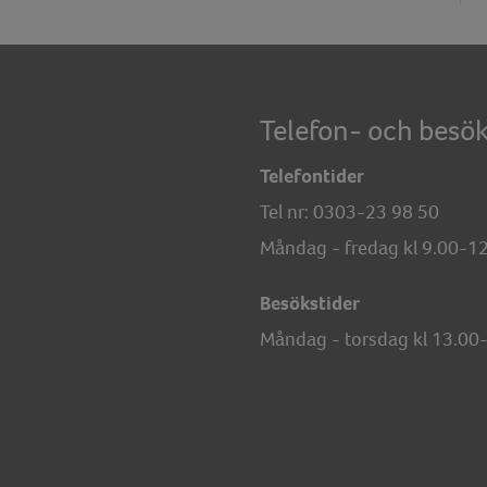
Telefon- och besök
Telefontider
Tel nr:
0303-23 98 50
Måndag - fredag kl 9.00-1
Besökstider
Måndag - torsdag kl 13.00