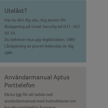
Utelåst?
Har du låst dig ute, ring jouren för
låsöppning på Great Security tel 031-303
60 10.
Du behöver visa upp legitimation. OBS!
Låsöppning av jouren bekostas av dig
själv.
Användarmanual Aptus
Porttelefon
Klicka
här
för att ladda ned
användarmanual med instruktioner om
hur din porttelefon fungerar.