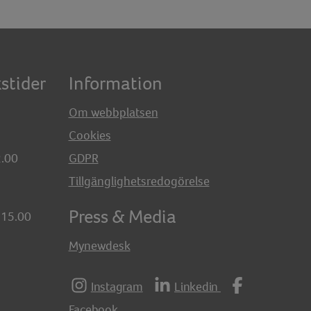
stider
Information
Om webbplatsen
Cookies
2.00
GDPR
Tillgänglighetsredogörelse
Press & Media
-15.00
Mynewdesk
Instagram
Linkedin
Facebook