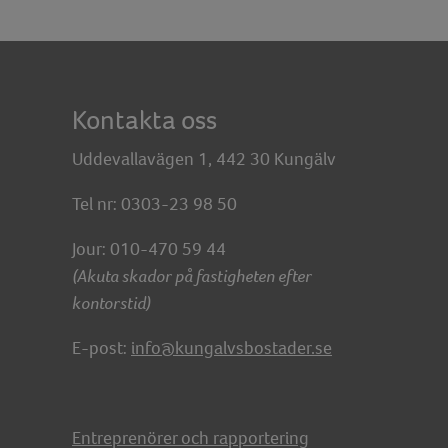
Kontakta oss
Uddevallavägen 1, 442 30 Kungälv
Tel nr: 0303-23 98 50
Jour: 010-470 59 44
(Akuta skador på fastigheten efter
kontorstid)
E-post:
info@kungalvsbostader.se
Entreprenörer och rapportering