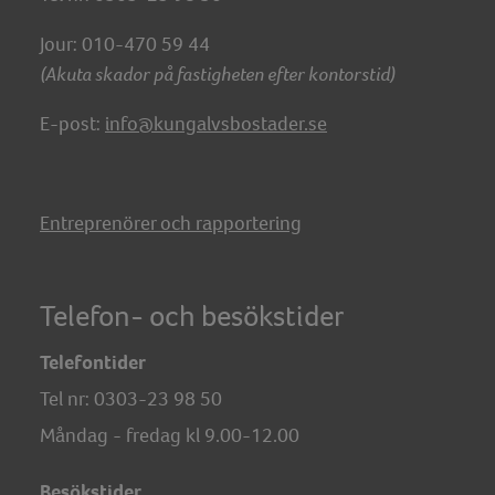
Jour: 010-470 59 44
(Akuta skador på fastigheten efter kontorstid)
E-post:
info@kungalvsbostader.se
Entreprenörer och rapportering
Telefon- och besökstider
Telefontider
Tel nr:
0303-23 98 50
Måndag - fredag kl 9.00-12.00
Besökstider