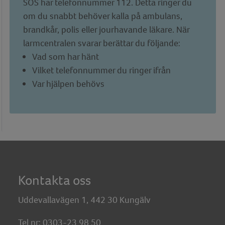
SOS har telefonnummer 112. Detta ringer du
om du snabbt behöver kalla på ambulans,
brandkår, polis eller jourhavande läkare. När
larmcentralen svarar berättar du följande:
Vad som har hänt
Vilket telefonnummer du ringer ifrån
Var hjälpen behövs
Kontakta oss
Uddevallavägen 1, 442 30 Kungälv
Tel nr: 0303-23 98 50