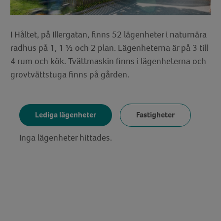
I Håltet, på Illergatan, finns 52 lägenheter i naturnära
radhus på 1, 1 ½ och 2 plan. Lägenheterna är på 3 till
4 rum och kök. Tvättmaskin finns i lägenheterna och
grovtvättstuga finns på gården.
Lediga lägenheter
Fastigheter
Inga lägenheter hittades.