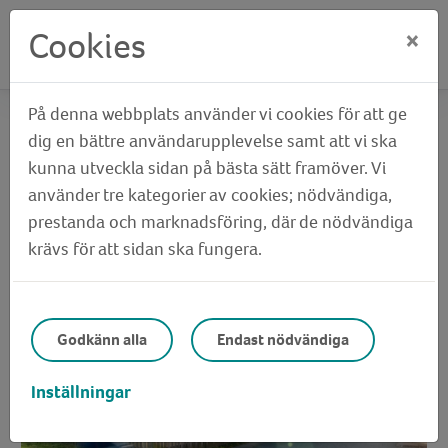
Cookies
×
På denna webbplats använder vi cookies för att ge
Hem
Våra bostadsområden
Håltet
dig en bättre användarupplevelse samt att vi ska
kunna utveckla sidan på bästa sätt framöver. Vi
Håltet
använder tre kategorier av cookies; nödvändiga,
prestanda och marknadsföring, där de nödvändiga
krävs för att sidan ska fungera.
Godkänn alla
Endast nödvändiga
Inställningar