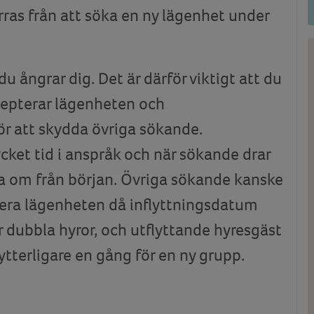
rras från att söka en ny lägenhet under
u ångrar dig. Det är därför viktigt att du
cepterar lägenheten och
för att skydda övriga sökande.
ket tid i anspråk och när sökande drar
rja om från början. Övriga sökande kanske
tera lägenheten då inflyttningsdatum
r dubbla hyror, och utflyttande hyresgäst
ytterligare en gång för en ny grupp.