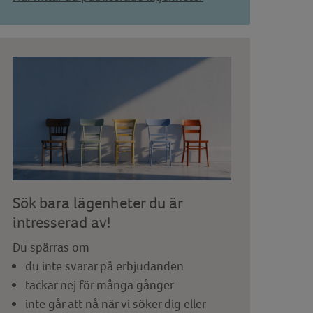
Sök bara lägenheter du är
intresserad av!
Du spärras om
du inte svarar på erbjudanden
tackar nej för många gånger
inte går att nå när vi söker dig eller