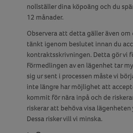
nollställer dina köpoäng och du spä
12 månader.
Observera att detta gäller även om d
tänkt igenom beslutet innan du ac
kontraktsskrivningen. Detta gör vi 
Förmedlingen av en lägenhet tar myc
sig ur sent i processen måste vi bö
inte längre har möjlighet att accep
kommit för nära inpå och de riskera
riskerar att behöva visa lägenheten 
Dessa risker vill vi minska.