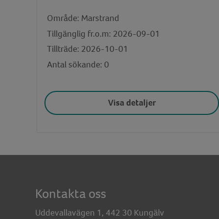
Område: Marstrand
Tillgänglig fr.o.m: 2026-09-01
Tillträde: 2026-10-01
Antal sökande: 0
Visa detaljer
Kontakta oss
Uddevallavägen 1, 442 30 Kungälv