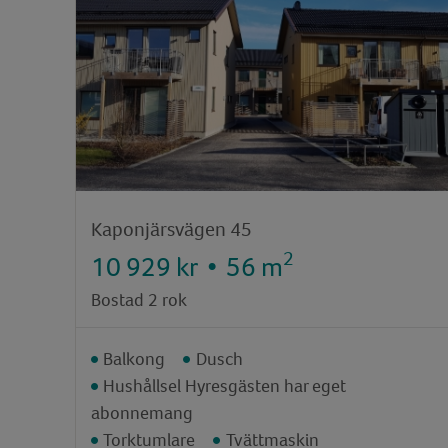
Kaponjärsvägen 45
2
10 929 kr
•
56 m
Bostad 2 rok
Balkong
Dusch
Hushållsel Hyresgästen har eget
abonnemang
Torktumlare
Tvättmaskin