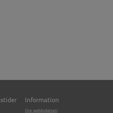
stider
Information
Om webbplatsen