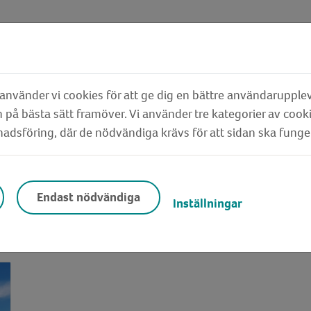
nvänder vi cookies för att ge dig en bättre användarupplev
 på bästa sätt framöver. Vi använder tre kategorier av cook
dsföring, där de nödvändiga krävs för att sidan ska funge
er
Endast nödvändiga
Inställningar