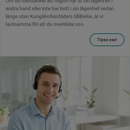
Om du misstänker att någon hyr ut sin lägenhet i
andra hand eller inte har bott i sin lägenhet sedan
länge utan Kungälvsbostäders tillåtelse, är vi
tacksamma för att du meddelar oss.
Tipsa oss!