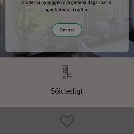
moderna nybyggen och gammaldags charm,
lägenheter och radhus.
Om oss
Sök ledigt