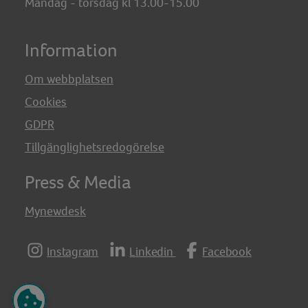
Måndag - torsdag kl 13.00-15.00
Information
Om webbplatsen
Cookies
GDPR
Tillgänglighetsredogörelse
Press & Media
Mynewdesk
Instagram
Linkedin
Facebook