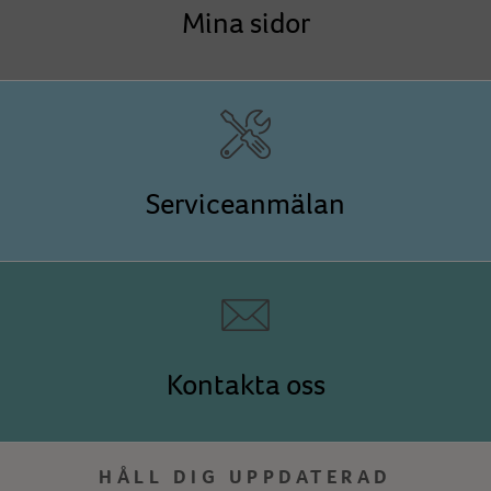
Mina sidor
Serviceanmälan
Kontakta oss
HÅLL DIG UPPDATERAD