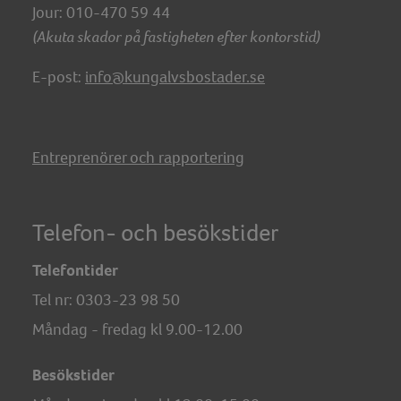
Jour: 010-470 59 44
(Akuta skador på fastigheten efter kontorstid)
E-post:
info@kungalvsbostader.se
Entreprenörer och rapportering
Telefon- och besökstider
Telefontider
Tel nr:
0303-23 98 50
Måndag - fredag kl 9.00-12.00
Besökstider