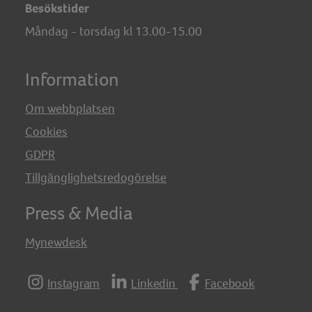
Besökstider
Måndag - torsdag kl 13.00-15.00
Information
Om webbplatsen
Cookies
GDPR
Tillgänglighetsredogörelse
Press & Media
Mynewdesk
Instagram
Linkedin
Facebook