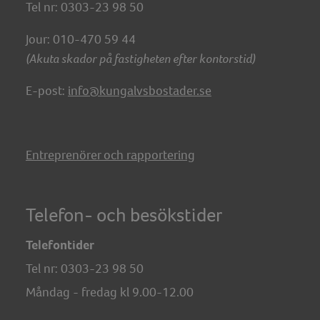
Tel nr: 0303-23 98 50
Jour: 010-470 59 44
(Akuta skador på fastigheten efter kontorstid)
E-post:
info@kungalvsbostader.se
Entreprenörer och rapportering
Telefon- och besökstider
Telefontider
Tel nr:
0303-23 98 50
Måndag - fredag kl 9.00-12.00